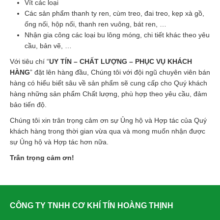
Vít các loại
Các sản phẩm thanh ty ren, cùm treo, đai treo, kẹp xà gồ,
ống nối, hộp nối, thanh ren vuông, bát ren, …
Nhận gia công các loại bu lông móng, chi tiết khác theo yêu
cầu, bản vẽ, …
Với tiêu chí “
UY TÍN – CHẤT LƯỢNG – PHỤC VỤ KHÁCH
HÀNG
” đặt lên hàng đầu, Chúng tôi với đội ngũ chuyên viên bán
hàng có hiểu biết sâu về sản phẩm sẽ cung cấp cho Quý khách
hàng những sản phẩm Chất lượng, phù hợp theo yêu cầu, đảm
bảo tiến độ.
Chúng tôi xin trân trọng cảm ơn sự Ủng hộ và Hợp tác của Quý
khách hàng trong thời gian vừa qua và mong muốn nhận được
sự Ủng hộ và Hợp tác hơn nữa.
Trân trọng cảm ơn!
CÔNG TY TNHH CƠ KHÍ TÍN HOÀNG THỊNH