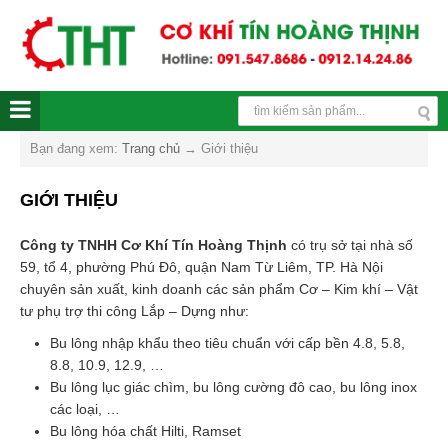
Bạn đang xem:
Trang chủ
→
Giới thiệu
GIỚI THIỆU
Công ty TNHH Cơ Khí Tín Hoàng Thịnh
có trụ sở tại nhà số
59, tổ 4, phường Phú Đô, quận Nam Từ Liêm, TP. Hà Nội
chuyên sản xuất, kinh doanh các sản phẩm Cơ – Kim khí – Vật
tư phụ trợ thi công Lắp – Dựng như:
Bu lông nhập khẩu theo tiêu chuẩn với cấp bền 4.8, 5.8,
8.8, 10.9, 12.9, …
Bu lông lục giác chìm, bu lông cường đô cao, bu lông inox
các loại, …
Bu lông hóa chất Hilti, Ramset