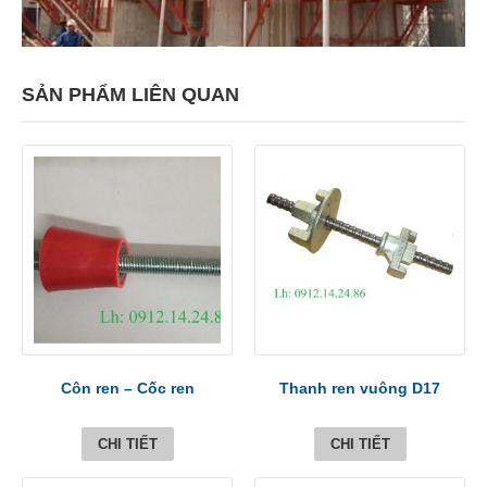
SẢN PHẨM LIÊN QUAN
Côn ren – Cốc ren
Thanh ren vuông D17
CHI TIẾT
CHI TIẾT