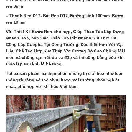
ren 6mm
– Thanh Ren D17- Bát Ren D17, Đường kính 100mm, Bước
ren 10mm
Với Thiết Kế Bước Ren phù hợp, Giúp Thao Tác Lắp Dựng
Nhanh Hơn, nên Việc Tháo Lắp Rất Nhanh Khi Thợ Thi
Công Lắp Coppha Tại Công Trường, Đặc Biệt Hơn Với Vật
Liệu Chế Tạo Hợp Kim Thép Với Cường Độ Cao Chống Mài
mòn và chống rạn nứt do va đập và thi công bằng búa khi
tháo lắp sau khi đổ bê tông.
Tất cả sản phẩm mạ điện phân chống bị ô xi hóa như loại
thông thường có thể chịu được môi trường khắc nghiệt
nhất, phù hợp với khí hậu Việt Nam.