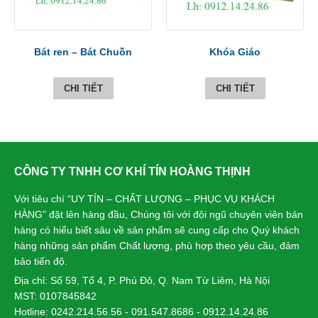
Bát ren – Bát Chuồn
Khóa Giáo
CHI TIẾT
CHI TIẾT
CÔNG TY TNHH CƠ KHÍ TÍN HOÀNG THỊNH
Với tiêu chí “UY TÍN – CHẤT LƯỢNG – PHỤC VỤ KHÁCH
HÀNG” đặt lên hàng đầu, Chúng tôi với đội ngũ chuyên viên bán
hàng có hiểu biết sâu về sản phẩm sẽ cung cấp cho Quý khách
hàng những sản phẩm Chất lượng, phù hợp theo yêu cầu, đảm
bảo tiến độ.
Địa chỉ: Số 59, Tổ 4, P. Phú Đô, Q. Nam Từ Liêm, Hà Nội
MST: 0107845842
Hotline: 0242.214.56.56 - 091.547.8686 - 0912.14.24.86