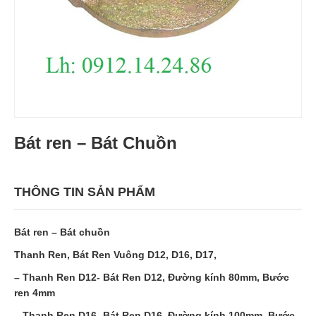
Bát ren – Bát Chuồn
THÔNG TIN SẢN PHẨM
Bát ren – Bát chuồn
Thanh Ren, Bát Ren Vuông D12, D16, D17,
– Thanh Ren D12- Bát Ren D12, Đường kính 80mm, Bước
ren 4mm
– Thanh Ren D16- Bát Ren D16, Đường kính 100mm, Bước