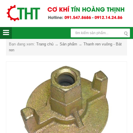
Bạn đang xem:
Trang chủ
→
Sản phẩm
→
Thanh ren vuông - Bát
ren