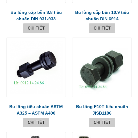
Bu lông cấp bền 8.8 tiêu
Bu lông cấp bền 10.9 tiêu
chuẩn DIN 931-933
chuẩn DIN 6914
CHI TIẾT
CHI TIẾT
Bu lông tiêu chuẩn ASTM
Bu lông F10T tiêu chuẩn
A325 – ASTM A490
JISB1186
CHI TIẾT
CHI TIẾT