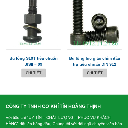
Bu lông S10T tiêu chuẩn
Bu lông lục giác chìm đầu
JISII – 09
trụ tiêu chuẩn DIN 912
CHI TIẾT
CHI TIẾT
CÔNG TY TNHH CƠ KHÍ TÍN HOÀNG THỊNH
Với tiêu chí “UY TÍN – CHẤT LƯỢNG – PHỤC VỤ KHÁCH
HÀNG” đặt lên hàng đầu, Chúng tôi với đội ngũ chuyên viên bán