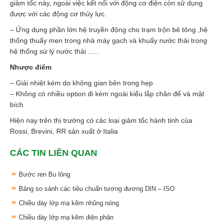
giảm tốc này, ngoài việc kết nối với động cơ điện còn sử dụng
được với các động cơ thủy lực.
– Ứng dụng phần lớn hệ truyền động cho trạm trộn bê tông ,hệ
thống thuấy men trong nhà máy gạch và khuấy nước thải trong
hệ thống sử lý nước thải …..
Nhược điểm
– Giải nhiệt kém do không gian bên trong hẹp
– Không có nhiều option đi kèm ngoài kiểu lắp chân đế và mặt
bích
Hiện nay trên thị trường có các loại giảm tốc hành tinh của
Rossi, Brevini, RR sản xuất ở Italia
CÁC TIN LIÊN QUAN
Bước ren Bu lông
Bảng so sánh các tiêu chuẩn tương đương DIN – ISO
Chiều dày lớp mạ kẽm nhũng nóng
Chiều dày lớp mạ kẽm điện phân