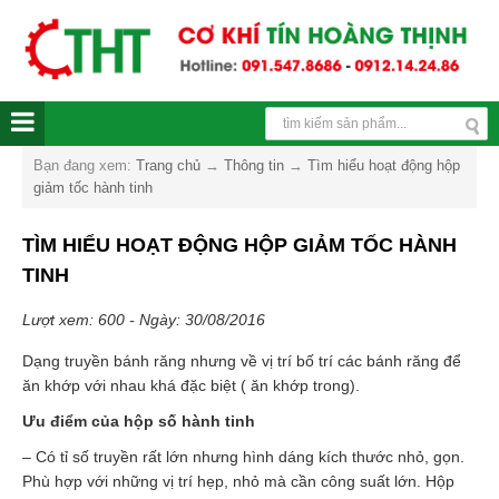
Bạn đang xem:
Trang chủ
→
Thông tin
→
Tìm hiểu hoạt động hộp
giảm tốc hành tinh
TÌM HIỂU HOẠT ĐỘNG HỘP GIẢM TỐC HÀNH
TINH
Lượt xem: 600 - Ngày: 30/08/2016
Dạng truyền bánh răng nhưng về vị trí bố trí các bánh răng để
ăn khớp với nhau khá đặc biệt ( ăn khớp trong).
Ưu điểm của hộp số hành tinh
– Có tỉ số truyền rất lớn nhưng hình dáng kích thước nhỏ, gọn.
Phù hợp với những vị trí hẹp, nhỏ mà cần công suất lớn. Hộp